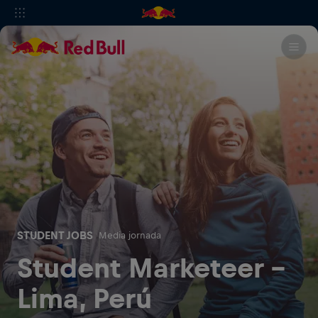
STUDENT JOBS
Media jornada
Student Marketeer -
Lima, Perú