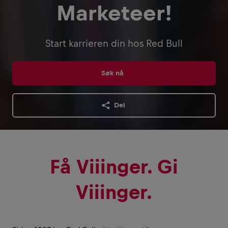
Marketeer!
Start karrieren din hos Red Bull
Søk nå
Del
Få Viiinger. Gi
Viiinger.