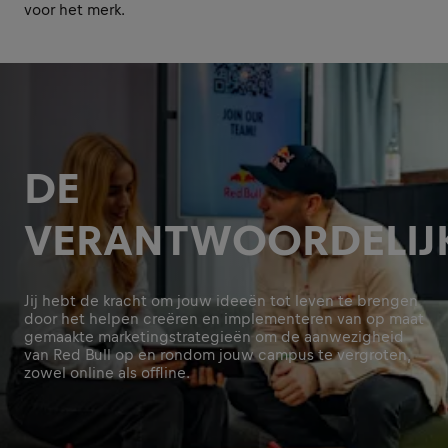
voor het merk.
DE
VERANTWOORDELIJ
Jij hebt de kracht om jouw ideeën tot leven te brengen
door het helpen creëren en implementeren van op maat
gemaakte marketingstrategieën om de aanwezigheid
van Red Bull op en rondom jouw campus te vergroten,
zowel online als offline.