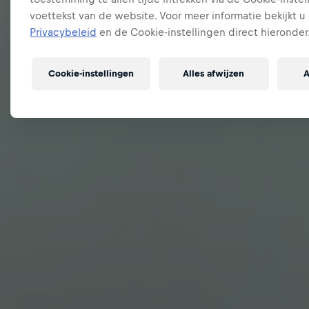
voettekst van de website. Voor meer informatie bekijkt u
Privacybeleid
en de Cookie-instellingen direct hieronder
Cookie-instellingen
Alles afwijzen
A