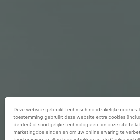
Deze website gebruikt technisch noodzakelijke cookies.
toestemming gebruikt deze website extra cookies (inclus
derden) of soortgelijke technologieën om onze site te la
marketingdoeleinden en om uw online ervaring te verbet
toestemming te allen tijde intrekken via de Cookie-instel