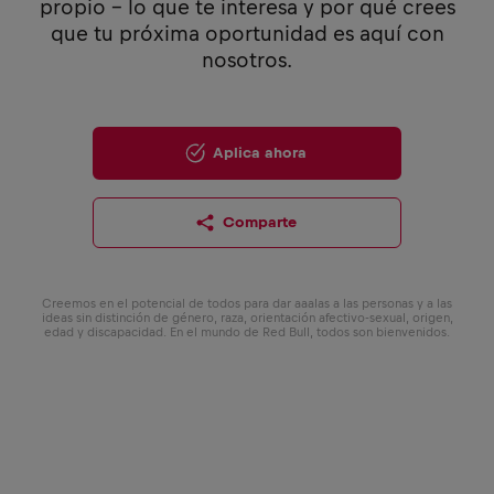
propio - lo que te interesa y por qué crees
que tu próxima oportunidad es aquí con
nosotros.
Aplica ahora
Comparte
Creemos en el potencial de todos para dar aaalas a las personas y a las
ideas sin distinción de género, raza, orientación afectivo-sexual, origen,
edad y discapacidad. En el mundo de Red Bull, todos son bienvenidos.