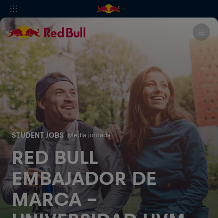
STUDENT JOBS
Media jornada
RED BULL
EMBAJADOR DE
MARCA -