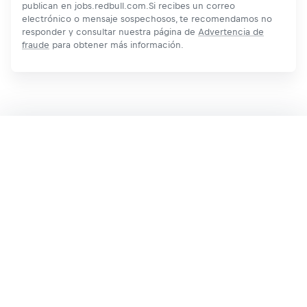
publican en jobs.redbull.com.Si recibes un correo
electrónico o mensaje sospechosos, te recomendamos no
responder y consultar nuestra página de
Advertencia de
fraude
para obtener más información.
Aplica ahora
Comparte