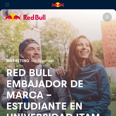
MARKETING
Media jornada
RED BULL
EMBAJADOR DE
MARCA -
ESTUDIANTE EN