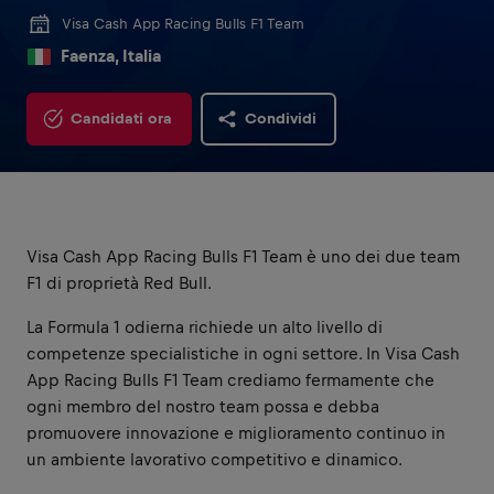
Visa Cash App Racing Bulls F1 Team
Faenza, Italia
Candidati ora
Condividi
Visa Cash App Racing Bulls F1 Team è uno dei due team
F1 di proprietà Red Bull.
La Formula 1 odierna richiede un alto livello di
competenze specialistiche in ogni settore. In Visa Cash
App Racing Bulls F1 Team crediamo fermamente che
ogni membro del nostro team possa e debba
promuovere innovazione e miglioramento continuo in
un ambiente lavorativo competitivo e dinamico.