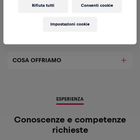
Espandi
Rifiuta tutti
Consenti cookie
ATTIVITÀ DI LAMINAZIONE
Impostazioni cookie
LA TUA CANDIDATURA
COSA OFFRIAMO
ESPERIENZA
Conoscenze e competenze
richieste