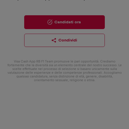
Candidati ora
Condividi
Visa Cash App RB F1 Team promuove le pari opportunità. Crediamo
fortemente che la diversità sia un elemento centrale del nostro successo. Le
scelte effettuate nel processo di selezione si basano unicamente sulla
valutazione delle esperienze e delle competenze professionali. Accogliamo
qualsiasi candidatura, senza distinzione di età, genere, disabilità,
orientamento sessuale, religione o etnia.