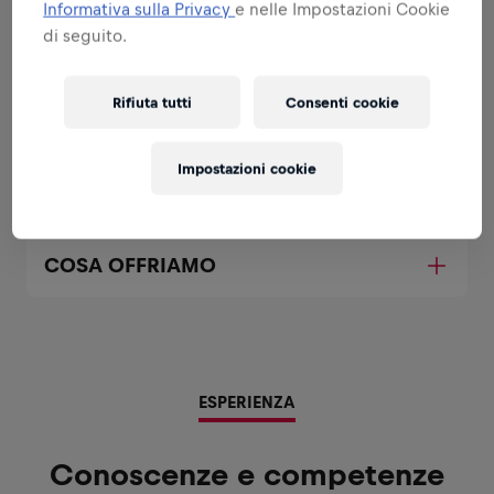
Informativa sulla Privacy
e nelle Impostazioni Cookie
Tutte le resposnabilità che ti affideremo:
di seguito.
Espandi
Rifiuta tutti
Consenti cookie
FRESATURA
Impostazioni cookie
LA TUA CANDIDATURA
COSA OFFRIAMO
ESPERIENZA
Conoscenze e competenze