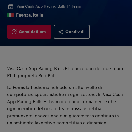
Visa Cash App Racing Bulls F1 Team
Faenza, Italia
Candidati ora
Condividi
Visa Cash App Racing Bulls F1 Team è uno dei due team
F1 di proprietà Red Bull.
La Formula 1 odierna richiede un alto livello di
competenze specialistiche in ogni settore. In Visa Cash
App Racing Bulls F1 Team crediamo fermamente che
ogni membro del nostro team possa e debba
promuovere innovazione e miglioramento continuo in
un ambiente lavorativo competitivo e dinamico.