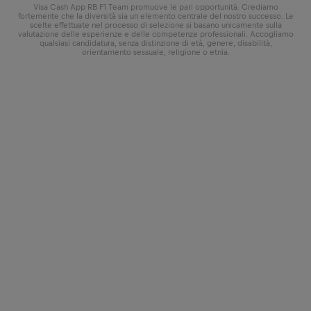
Visa Cash App RB F1 Team promuove le pari opportunità. Crediamo
fortemente che la diversità sia un elemento centrale del nostro successo. Le
scelte effettuate nel processo di selezione si basano unicamente sulla
valutazione delle esperienze e delle competenze professionali. Accogliamo
qualsiasi candidatura, senza distinzione di età, genere, disabilità,
orientamento sessuale, religione o etnia.