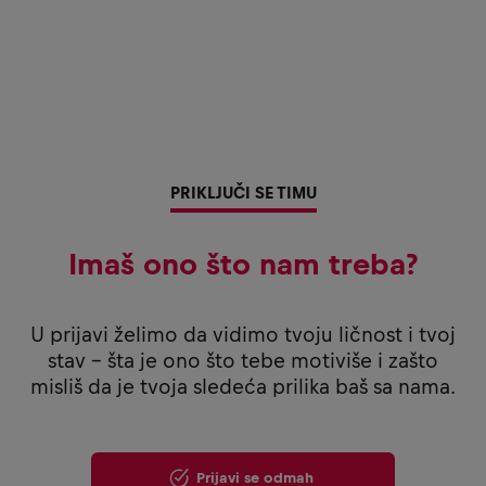
PRIKLJUČI SE TIMU
Imaš ono što nam treba?
U prijavi želimo da vidimo tvoju ličnost i tvoj
stav - šta je ono što tebe motiviše i zašto
misliš da je tvoja sledeća prilika baš sa nama.
Prijavi se odmah