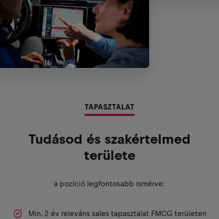
TAPASZTALAT
Tudásod és szakértelmed
területe
a pozíció legfontosabb ismérve:
Min. 2 év releváns sales tapasztalat FMCG területen