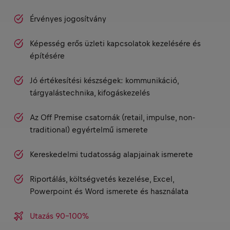
Érvényes jogosítvány
Képesség erős üzleti kapcsolatok kezelésére és
építésére
Jó értékesítési készségek: kommunikáció,
tárgyalástechnika, kifogáskezelés
Az Off Premise csatornák (retail, impulse, non-
traditional) egyértelmű ismerete
Kereskedelmi tudatosság alapjainak ismerete
Riportálás, költségvetés kezelése, Excel,
Powerpoint és Word ismerete és használata
Utazás 90-100%