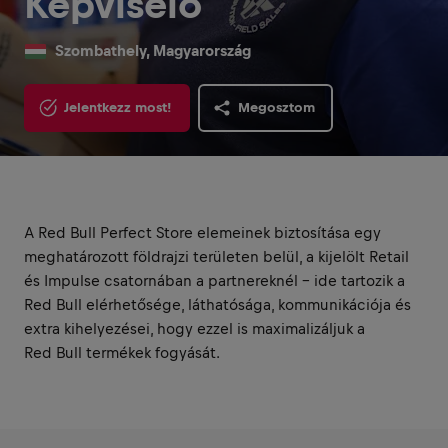
Képviselő
Szombathely, Magyarország
Jelentkezz most!
Megosztom
A Red Bull Perfect Store elemeinek biztosítása egy
meghatározott földrajzi területen belül, a kijelölt Retail
és Impulse csatornában a partnereknél – ide tartozik a
Red Bull elérhetősége, láthatósága, kommunikációja és
extra kihelyezései, hogy ezzel is maximalizáljuk a
Red Bull termékek fogyását.