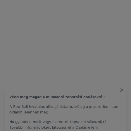
Védd meg magad a munkaerő-toborzási csalásoktól!
A Red Bull hivatalos állásajánlatai kizárólag a jobs.redbull.com
oldalon jelennek meg.
Ha gyanús e-mailt vagy üzenetet kapsz, ne válaszolj rá.
További információkért látogass el a
Csalás elleni