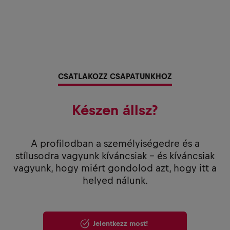
CSATLAKOZZ CSAPATUNKHOZ
Készen állsz?
A profilodban a személyiségedre és a
stílusodra vagyunk kíváncsiak - és kíváncsiak
vagyunk, hogy miért gondolod azt, hogy itt a
helyed nálunk.
Jelentkezz most!