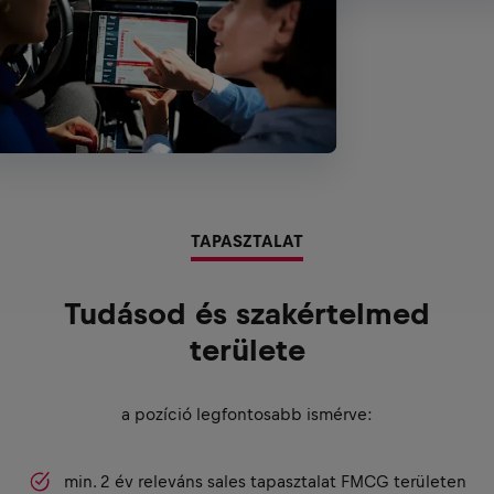
TAPASZTALAT
Tudásod és szakértelmed
területe
a pozíció legfontosabb ismérve:
min. 2 év releváns sales tapasztalat FMCG területen