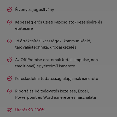
Érvényes jogosítvány
Képesség erős üzleti kapcsolatok kezelésére és
építésére
Jó értékesítési készségek: kommunikáció,
tárgyalástechnika, kifogáskezelés
Az Off Premise csatornák (retail, impulse, non-
traditional) egyértelmű ismerete
Kereskedelmi tudatosság alapjainak ismerete
Riportálás, költségvetés kezelése, Excel,
Powerpoint és Word ismerete és használata
Utazás 90-100%