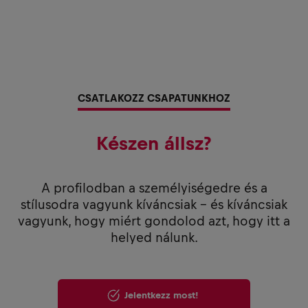
CSATLAKOZZ CSAPATUNKHOZ
Készen állsz?
A profilodban a személyiségedre és a
stílusodra vagyunk kíváncsiak - és kíváncsiak
vagyunk, hogy miért gondolod azt, hogy itt a
helyed nálunk.
Jelentkezz most!