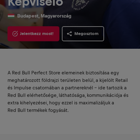
Képviselő
Budapest, Magyarország
Jelentkezz most!
Megosztom
A Red Bull Perfect Store elemeinek biztosítása egy
meghatározott földrajzi területen belül, a kijelölt Retail
és Impulse csatornában a partnereknél – ide tartozik a
Red Bull elérhetősége, láthatósága, kommunikációja és
extra kihelyezései, hogy ezzel is maximalizáljuk a
Red Bull termékek fogyását.