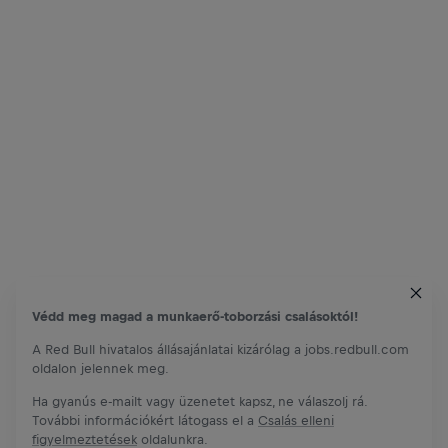
Védd meg magad a munkaerő-toborzási csalásoktól!
A Red Bull hivatalos állásajánlatai kizárólag a jobs.redbull.com
oldalon jelennek meg.
Ha gyanús e-mailt vagy üzenetet kapsz, ne válaszolj rá.
További információkért látogass el a
Csalás elleni
figyelmeztetések
oldalunkra.