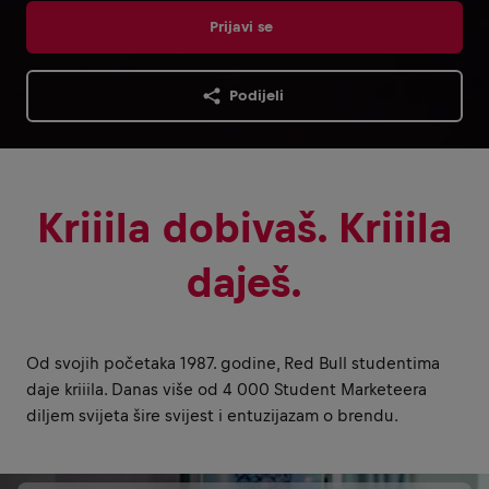
Prijavi se
Podijeli
Kriiila dobivaš. Kriiila
daješ.
Od svojih početaka 1987. godine, Red Bull studentima
daje kriiila. Danas više od 4 000 Student Marketeera
diljem svijeta šire svijest i entuzijazam o brendu.