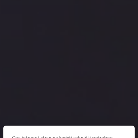
Ova internet stranica koristi tehnički potrebne