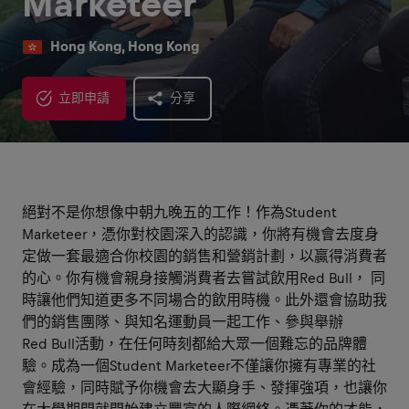
Marketeer
Hong Kong, Hong Kong
立即申請
分享
絕對不是你想像中朝九晚五的工作！作為Student
Marketeer，憑你對校園深入的認識，你將有機會去度身
定做一套最適合你校園的銷售和營銷計劃，以贏得消費者
的心。你有機會親身接觸消費者去嘗試飲用Red Bull， 同
時讓他們知道更多不同場合的飲用時機。此外還會協助我
們的銷售團隊、與知名運動員一起工作、參與舉辦
Red Bull活動，在任何時刻都給大眾一個難忘的品牌體
驗。成為一個Student Marketeer不僅讓你擁有專業的社
會經驗，同時賦予你機會去大顯身手、發揮強項，也讓你