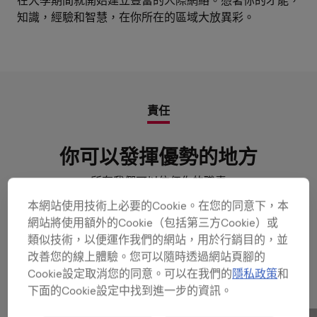
在大學期間就開始建立豐富的人際網絡。憑著你的才能，
知識，經驗和智慧，在你所在的區域大放異彩。
責任
你可以發揮優勢的地方
所有我們可以信任你的職責
本網站使用技術上必要的Cookie。在您的同意下，本
網站將使用額外的Cookie（包括第三方Cookie）或
類似技術，以便運作我們的網站，用於行銷目的，並
Related to this position
改善您的線上體驗。您可以隨時透過網站頁腳的
Cookie設定取消您的同意。可以在我們的
隱私政策
和
下面的Cookie設定中找到進一步的資訊。