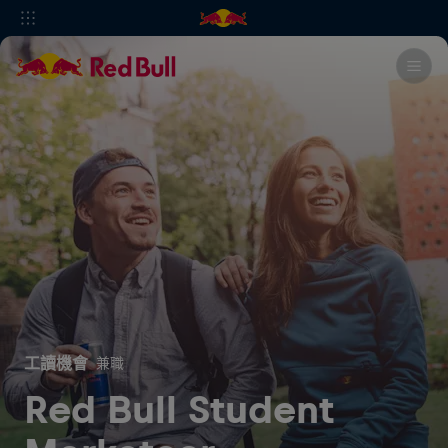
工讀機會
兼職
Red Bull Student