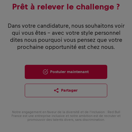
Prêt à relever le challenge ?
Dans votre candidature, nous souhaitons voir
qui vous êtes - avec votre style personnel
dites nous pourquoi vous pensez que votre
prochaine opportunité est chez nous.
Postuler maintenant
Partager
Notre engagement en faveur de la diversité et de l'inclusion : Red Bull
France est une entreprise inclusive et notre ambition est de recruter et
promouvoir des talents divers, sans discrimination.