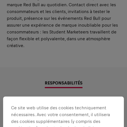
marque Red Bull au quotidien. Contact direct avec les
consommateurs et les clients, invitations à tester le
produit, présence sur les événements Red Bull pour
assurer une expérience de marque inoubliable pour les
consommateurs : les Student Marketeers travaillent de
façon flexible et polyvalente, dans une atmosphère
créative.
RESPONSABILITÉS
Zones où utiliser vos forces
Ce site web utilise des cookies techniquement
Les responsabilités que nous vous confierons:
nécessaires. Avec votre consentement, il utilisera
des cookies supplémentaires (y compris des
Voir plus