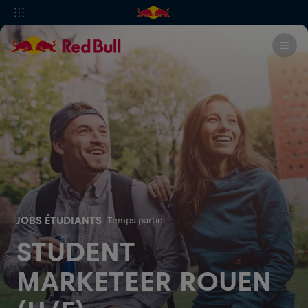
JOBS ÉTUDIANTS
Temps partiel
STUDENT
MARKETEER ROUEN