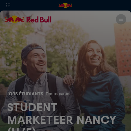
JOBS ÉTUDIANTS
Temps partiel
STUDENT
MARKETEER NANCY