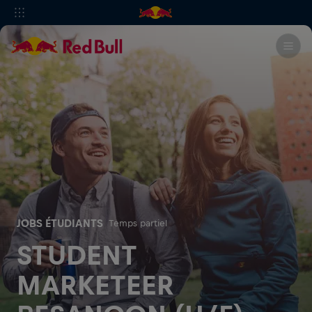
JOBS ÉTUDIANTS
Temps partiel
STUDENT
MARKETEER