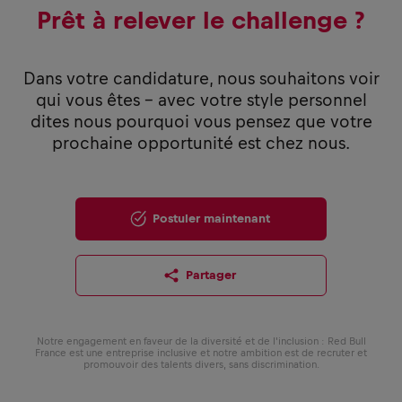
Prêt à relever le challenge ?
Dans votre candidature, nous souhaitons voir
qui vous êtes - avec votre style personnel
dites nous pourquoi vous pensez que votre
prochaine opportunité est chez nous.
Postuler maintenant
Partager
Notre engagement en faveur de la diversité et de l'inclusion : Red Bull
France est une entreprise inclusive et notre ambition est de recruter et
promouvoir des talents divers, sans discrimination.