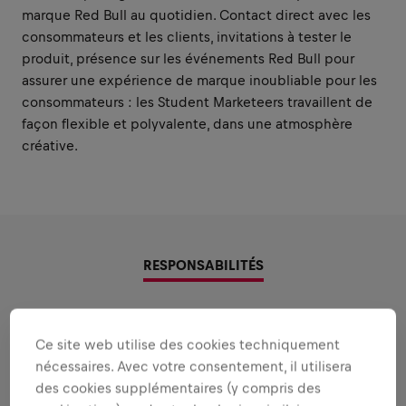
marque Red Bull au quotidien. Contact direct avec les
consommateurs et les clients, invitations à tester le
produit, présence sur les événements Red Bull pour
assurer une expérience de marque inoubliable pour les
consommateurs : les Student Marketeers travaillent de
façon flexible et polyvalente, dans une atmosphère
créative.
RESPONSABILITÉS
Zones où utiliser vos forces
Ce site web utilise des cookies techniquement
Les responsabilités que nous vous confierons:
nécessaires. Avec votre consentement, il utilisera
des cookies supplémentaires (y compris des
Voir plus