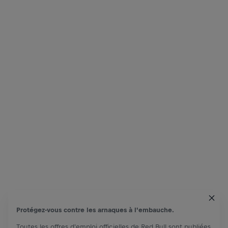
Protégez-vous contre les arnaques à l'embauche.
Toutes les offres d'emploi officielles de Red Bull sont publiées