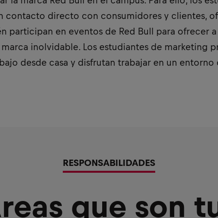
nar la marca Red Bull en el campus. Para ello, los es
n contacto directo con consumidores y clientes, o
n participan en eventos de Red Bull para ofrecer 
marca inolvidable. Los estudiantes de marketing pr
rabajo desde casa y disfrutan trabajar en un entorno 
RESPONSABILIDADES
reas que son t