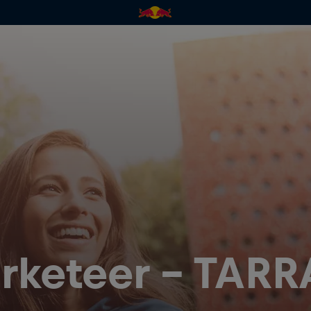
arketeer - TA