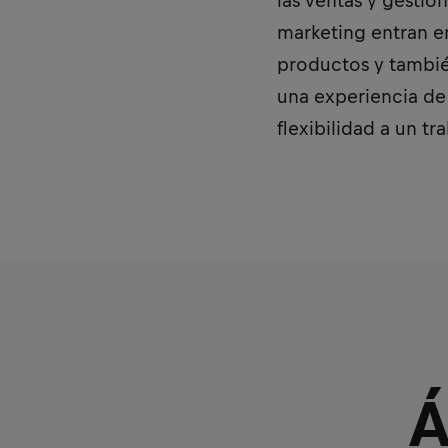
las ventas y gestio
marketing entran e
productos y tambié
una experiencia de 
flexibilidad a un t
Á