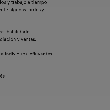
os y trabajo a tiempo
ente algunas tardes y
vas habilidades,
iación y ventas.
e individuos influyentes
lés