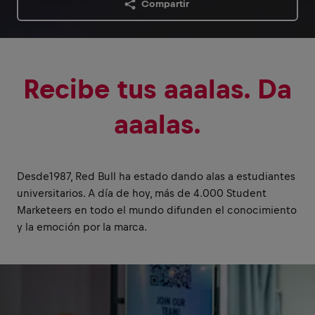
Compartir
Recibe tus aaalas. Da
aaalas.
Desde1987, Red Bull ha estado dando alas a estudiantes
universitarios. A día de hoy, más de 4.000 Student
Marketeers en todo el mundo difunden el conocimiento
y la emoción por la marca.