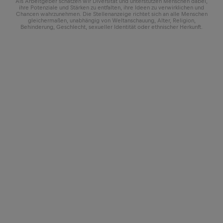
Als Arbeitgeber schätzen wir Diversität und unterstützen Menschen dabei,
ihre Potenziale und Stärken zu entfalten, ihre Ideen zu verwirklichen und
Chancen wahrzunehmen. Die Stellenanzeige richtet sich an alle Menschen
gleichermaßen, unabhängig von Weltanschauung, Alter, Religion,
Behinderung, Geschlecht, sexueller Identität oder ethnischer Herkunft.