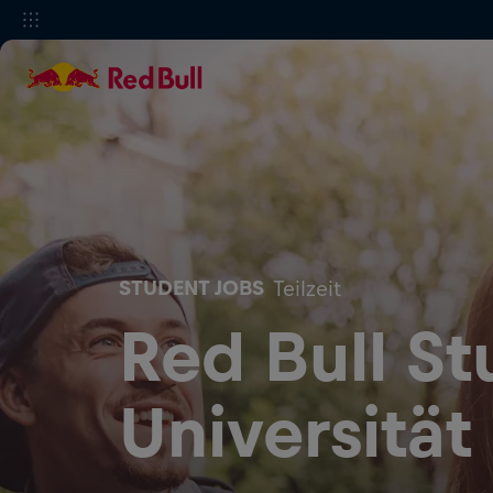
STUDENT JOBS
Teilzeit
Red Bull St
Universität