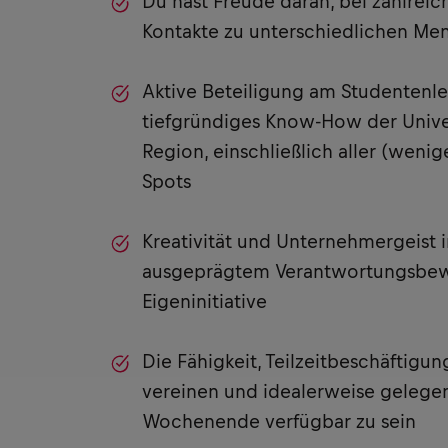
Du hast Freude daran, bei zahlrei
Kontakte zu unterschiedlichen Me
Aktive Beteiligung am Studentenl
tiefgründiges Know-How der Univer
Region, einschließlich aller (weni
Spots
Kreativität und Unternehmergeist 
ausgeprägtem Verantwortungsbewu
Eigeninitiative
Die Fähigkeit, Teilzeitbeschäftigu
vereinen und idealerweise gelege
Wochenende verfügbar zu sein