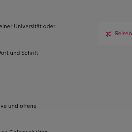
einer Universität oder
Reiseb
ort und Schrift
ive und offene