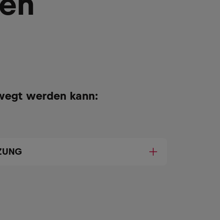
ken
wegt werden kann:
TZUNG