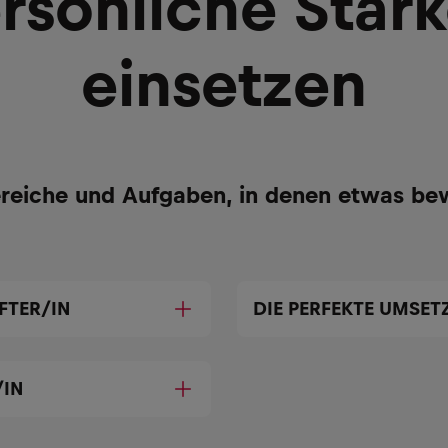
rsönliche Stär
einsetzen
reiche und Aufgaben, in denen etwas be
FTER/IN
DIE PERFEKTE UMSE
/IN