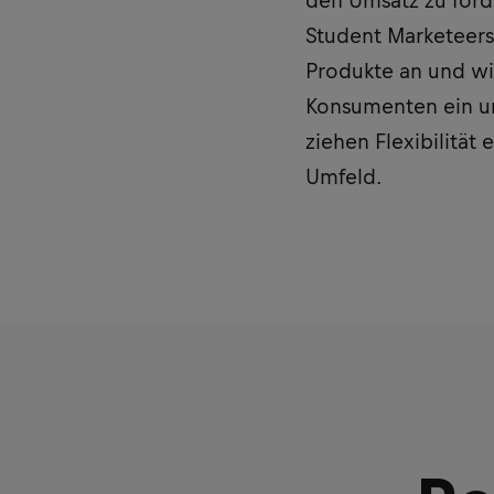
den Umsatz zu förd
Student Marketeers
Produkte an und wi
Konsumenten ein un
ziehen Flexibilität
Umfeld.