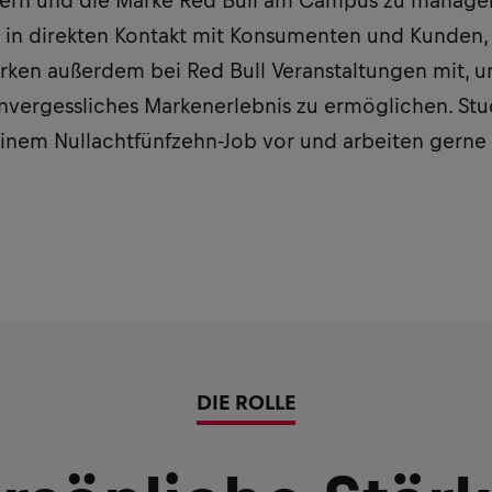
ern und die Marke Red Bull am Campus zu managen.
 in direkten Kontakt mit Konsumenten und Kunden,
rken außerdem bei Red Bull Veranstaltungen mit, 
vergessliches Markenerlebnis zu ermöglichen. Stu
 einem Nullachtfünfzehn-Job vor und arbeiten gerne
DIE ROLLE