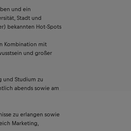
eben und ein
sität, Stadt und
ger) bekannten Hot-Spots
in Kombination mit
sstsein und großer
ng und Studium zu
ntlich abends sowie am
nisse zu erlangen sowie
ich Marketing,