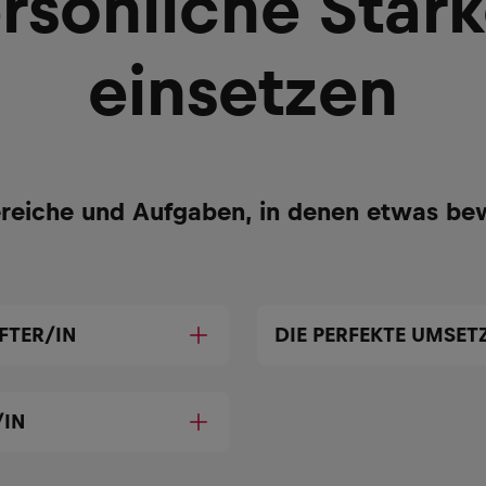
rsönliche Stär
einsetzen
reiche und Aufgaben, in denen etwas be
FTER/IN
DIE PERFEKTE UMSE
/IN