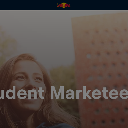
udent Marketee