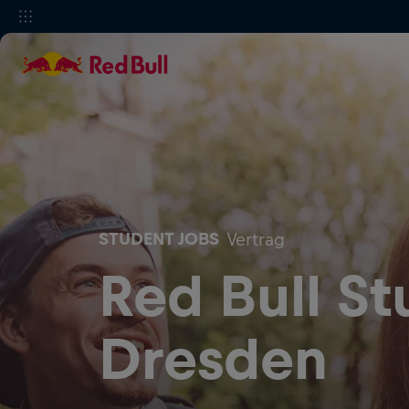
STUDENT JOBS
Vertrag
Red Bull St
Dresden