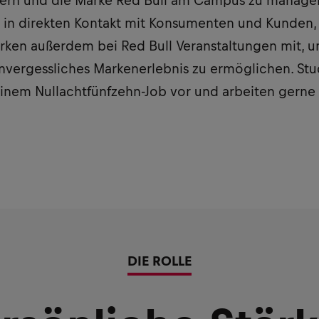
ern und die Marke Red Bull am Campus zu managen.
 in direkten Kontakt mit Konsumenten und Kunden,
rken außerdem bei Red Bull Veranstaltungen mit, 
vergessliches Markenerlebnis zu ermöglichen. Stu
 einem Nullachtfünfzehn-Job vor und arbeiten gerne
DIE ROLLE