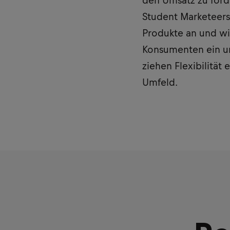
den Umsatz zu förd
Student Marketeers
Produkte an und wi
Konsumenten ein un
ziehen Flexibilität
Umfeld.