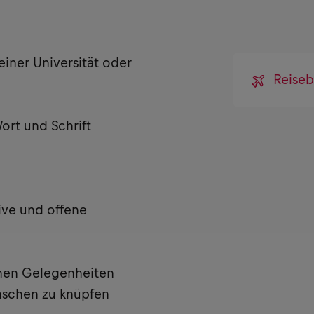
einer Universität oder
Reiseb
ort und Schrift
ive und offene
chen Gelegenheiten
nschen zu knüpfen