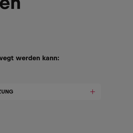
ken
wegt werden kann:
TZUNG