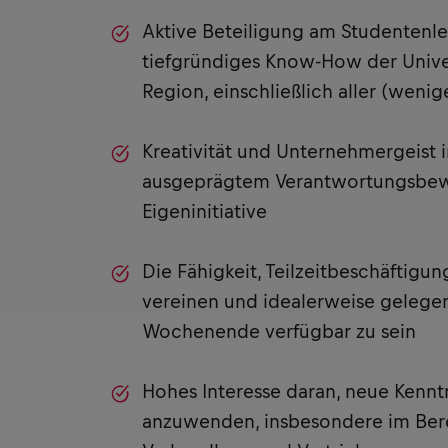
Aktive Beteiligung am Studentenl
tiefgründiges Know-How der Univer
Region, einschließlich aller (weni
Kreativität und Unternehmergeist 
ausgeprägtem Verantwortungsbewu
Eigeninitiative
Die Fähigkeit, Teilzeitbeschäftigu
vereinen und idealerweise gelege
Wochenende verfügbar zu sein
Hohes Interesse daran, neue Kennt
anzuwenden, insbesondere im Bere