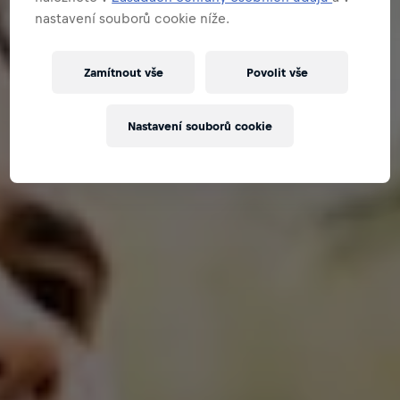
nastavení souborů cookie níže.
Zamítnout vše
Povolit vše
Nastavení souborů cookie