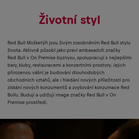
Životní styl
Red Bull Mušketýři jsou živým zosobněním Red Bull stylu
života. Aktivně působí jako praví ambasadoři značky
Red Bull v On Premise byznysu, spolupracují s nejlepšími
bary, kluby, restauracemi a konzertními prostory. Jejich
přirozenou vášní je budování dlouhodobých
obchodních vztahů, ale i hledání nových příležitostí pro
získání nových konzumentů a zvyšování konzumace Red
Bullu. Budují a udržují image značky Red Bull v On
Premise prostředí.