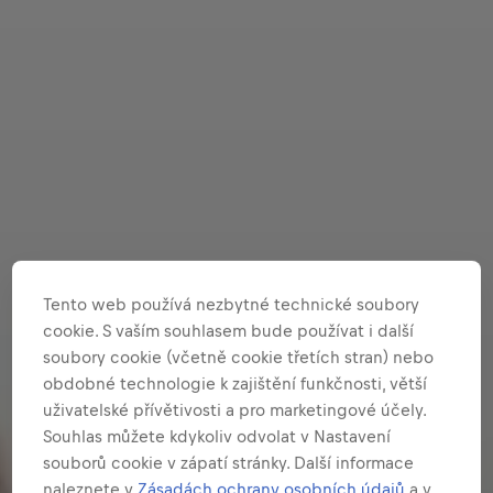
Tento web používá nezbytné technické soubory
cookie. S vaším souhlasem bude používat i další
soubory cookie (včetně cookie třetích stran) nebo
obdobné technologie k zajištění funkčnosti, větší
uživatelské přívětivosti a pro marketingové účely.
Souhlas můžete kdykoliv odvolat v Nastavení
souborů cookie v zápatí stránky. Další informace
naleznete v
Zásadách ochrany osobních údajů
a v