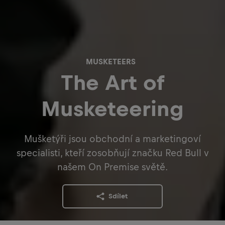
MUSKETEERS
The Art of
Musketeering
Mušketýři jsou obchodní a marketingoví
specialisti, kteří zosobňují značku Red Bull v
našem On Premise světě.
Sdílet