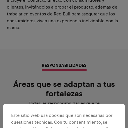
incluye el contacto directo con consumidores y
clientes, invitándolos a probar el producto, además de
trabajar en eventos de Red Bull para asegurar que los
consumidores vivan una experiencia inolvidable con la
marca.
RESPONSABILIDADES
Áreas que se adaptan a tus
fortalezas
Todas las responsabilidades que te
confiaremos:
Este sitio web usa cookies que son necesarias por
Ampliar todas
cuestiones técnicas. Con tu consentimiento, se