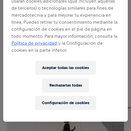
usarán cookies adicionales (que incluyen aquellas
SE UN EMBAJADOR DE LA MARCA Y
de terceros) o tecnologías similares para fines de
PRODUCTO
mercadotecnia y para mejorar tu experiencia en
línea. Puedes retirar tu consentimiento mediante la
configuración de cookies en el pie de página en
SE UN EXPERTO EN VENTAS
todo momento. Para mayor información, consulta la
Política de privacidad
y la Configuración de
cookies en la parte inferior.
EXCELENCIA EN EJECUCION
Aceptar todas las cookies
Related to this position
Rechazarlas todas
Configuración de cookies