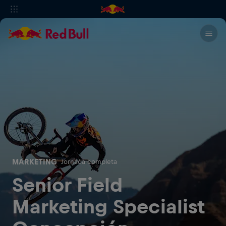
MARKETING
Jornada completa
Senior Field
Marketing Specialist