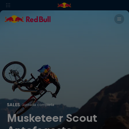
SALES
Jornada completa
Musketeer Scout