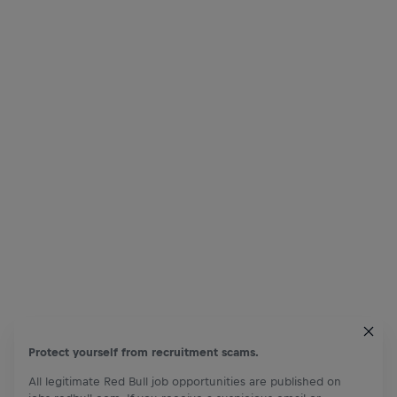
Protect yourself from recruitment scams.
All legitimate Red Bull job opportunities are published on