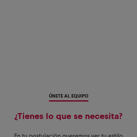
ÚNETE AL EQUIPO
¿Tienes lo que se necesita?
En tu postulación queremos ver tu estilo