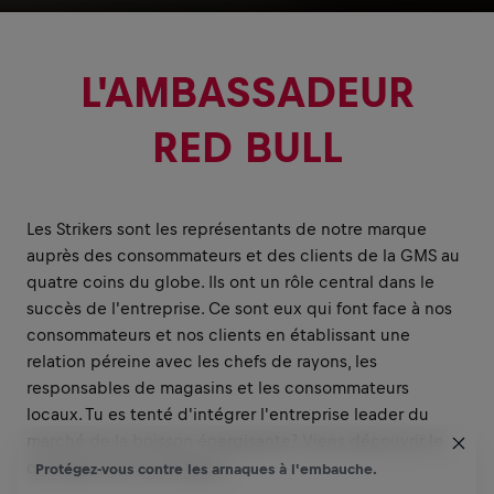
L'AMBASSADEUR
RED BULL
Les Strikers sont les représentants de notre marque
auprès des consommateurs et des clients de la GMS au
quatre coins du globe. Ils ont un rôle central dans le
succès de l'entreprise. Ce sont eux qui font face à nos
consommateurs et nos clients en établissant une
relation péreine avec les chefs de rayons, les
responsables de magasins et les consommateurs
locaux. Tu es tenté d'intégrer l'entreprise leader du
marché de la boisson énergisante? Viens découvrir le
quotidien de nos Strikers!
Protégez-vous contre les arnaques à l'embauche.