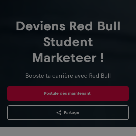
Deviens Red Bull
Student
Marketeer !
Booste ta carrière avec Red Bull
Postule dès maintenant
Partage