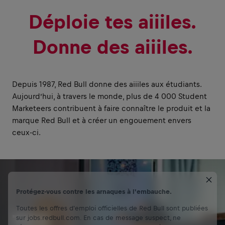
Déploie tes aiiiles.
Donne des aiiiles.
Depuis 1987, Red Bull donne des aiiiles aux étudiants.
Aujourd’hui, à travers le monde, plus de 4 000 Student
Marketeers contribuent à faire connaître le produit et la
marque Red Bull et à créer un engouement envers
ceux-ci.
Protégez-vous contre les arnaques à l'embauche.
Toutes les offres d'emploi officielles de Red Bull sont publiées
TES
sur jobs.redbull.com. En cas de message suspect, ne