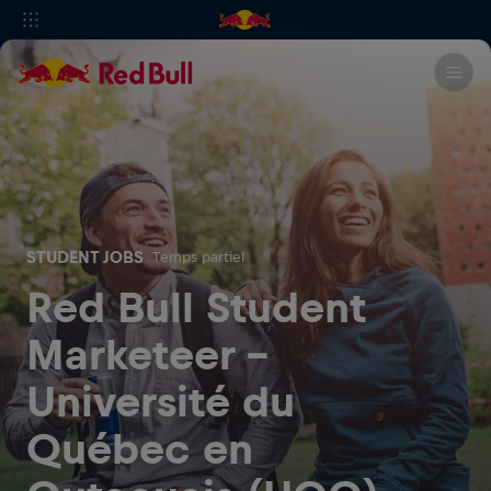
STUDENT JOBS
Temps partiel
Red Bull Student
Marketeer -
Université du
Québec en