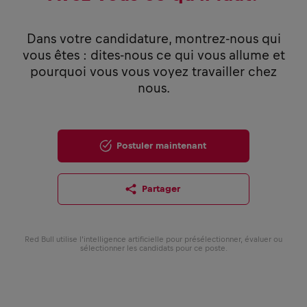
Dans votre candidature, montrez-nous qui
vous êtes : dites-nous ce qui vous allume et
pourquoi vous vous voyez travailler chez
nous.
Postuler maintenant
Partager
Red Bull utilise l’intelligence artificielle pour présélectionner, évaluer ou
sélectionner les candidats pour ce poste.