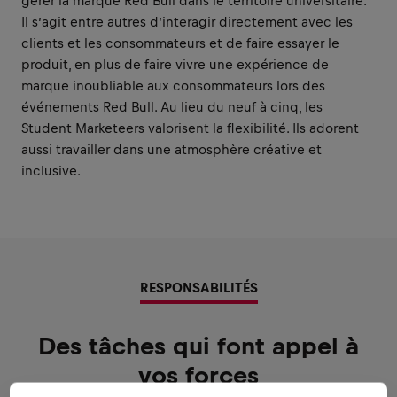
gérer la marque Red Bull dans le territoire universitaire.
Il s’agit entre autres d’interagir directement avec les
clients et les consommateurs et de faire essayer le
produit, en plus de faire vivre une expérience de
marque inoubliable aux consommateurs lors des
événements Red Bull. Au lieu du neuf à cinq, les
Student Marketeers valorisent la flexibilité. Ils adorent
aussi travailler dans une atmosphère créative et
inclusive.
RESPONSABILITÉS
Des tâches qui font appel à
vos forces