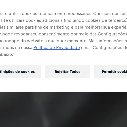
site utiliza cookies tecnicamente necessários. Com seu consen
ite utilizará cookies adicionais (incluindo cookies de terceiros
as similares para fins de marketing e para melhorar sua experiê
cê pode revogar seu consentimento por meio das Configuraçõe
no rodapé do website a qualquer momento. Mais informações
ntradas na nossa
Política de Privacidade
e nas Configurações d
abaixo.”
finições de cookies
Rejeitar Todos
Permitir cook