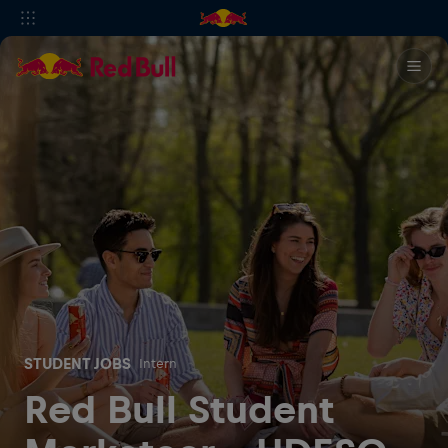
STUDENT JOBS
Intern
Red Bull Student