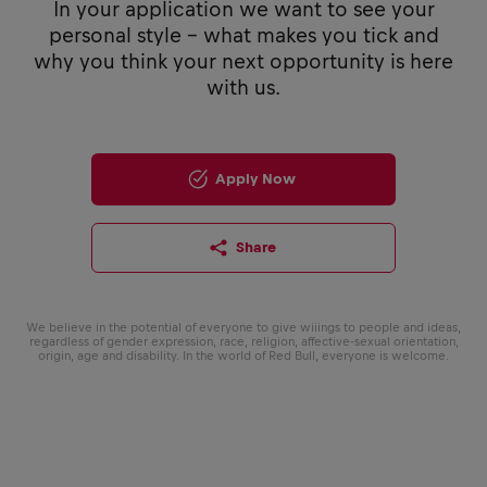
In your application we want to see your
personal style - what makes you tick and
why you think your next opportunity is here
with us.
Apply Now
Share
We believe in the potential of everyone to give wiiings to people and ideas,
regardless of gender expression, race, religion, affective-sexual orientation,
origin, age and disability. In the world of Red Bull, everyone is welcome.