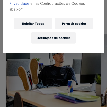
Privacidade
e nas Configurações de Cookies
abaixo.”
Related to this position
Rejeitar Todos
Permitir cookies
Definições de cookies