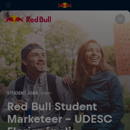
STUDENT JOBS
Intern
Red Bull Student
Marketeer - UDESC