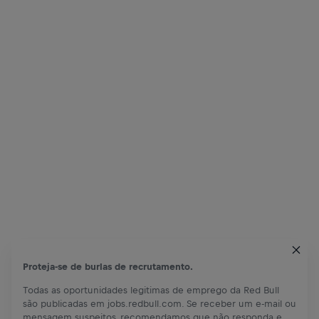
Proteja-se de burlas de recrutamento.
Todas as oportunidades legitimas de emprego da Red Bull
são publicadas em jobs.redbull.com. Se receber um e-mail ou
mensagem suspeitos, recomendamos que não responda e