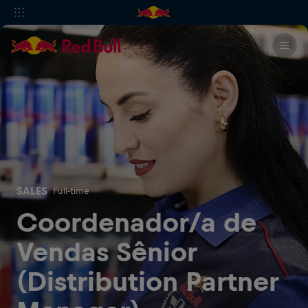
SALES
Full-time
Coordenador/a de
Vendas Sênior
(Distribution Partner