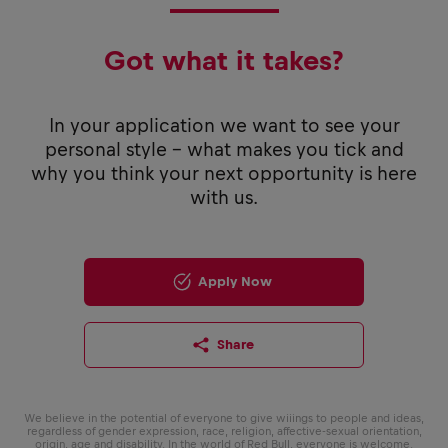
Got what it takes?
In your application we want to see your
personal style - what makes you tick and
why you think your next opportunity is here
with us.
Apply Now
Share
We believe in the potential of everyone to give wiiings to people and ideas,
regardless of gender expression, race, religion, affective-sexual orientation,
origin, age and disability. In the world of Red Bull, everyone is welcome.