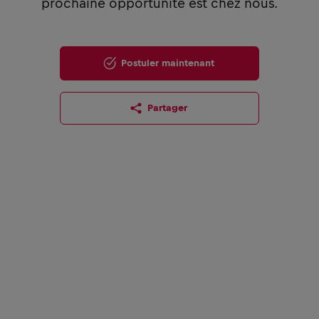
prochaine opportunité est chez nous.
Postuler maintenant
Partager