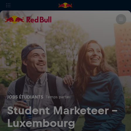
JOBS ÉTUDIANTS
Temps partiel
Student Marketeer -
Luxembourg