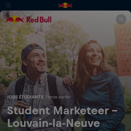
JOBS ÉTUDIANTS
Temps partiel
Student Marketeer -
Louvain-la-Neuve