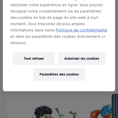
SOYEZ UN AMBASSADEUR DE
optimiser votre expérience en ligne. Vous pouvez
MARQUE ET DE PRODUIT
révoquer votre consentement via les paramètres
des cookies en bas de page du site web à tout
moment. Vous trouverez de plus amples
PARFAITE EXECUTION
informations dans notre
Politique de confidentialité
et dans les paramètres des cookies directement ci-
dessous.
SOYEZ UN EXPERT DES VENTES
Tout refuser
Autoriser les cookies
Vous cherchez autre chose?
Paramètres des cookies