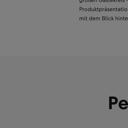
großen Gästekreis 
Produktpräsentatio
mit dem Blick hinte
Pe