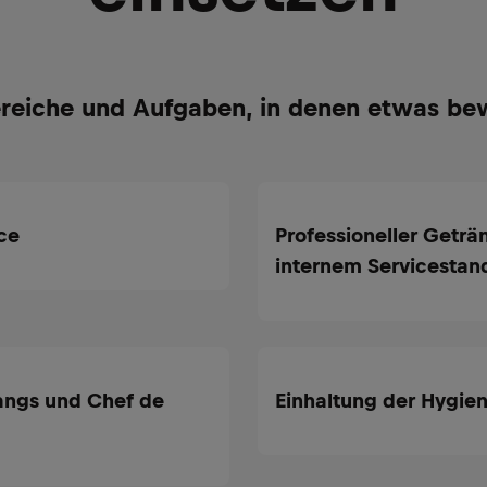
reiche und Aufgaben, in denen etwas be
ce
Professioneller Geträ
internem Servicestan
angs und Chef de
Einhaltung der Hygie