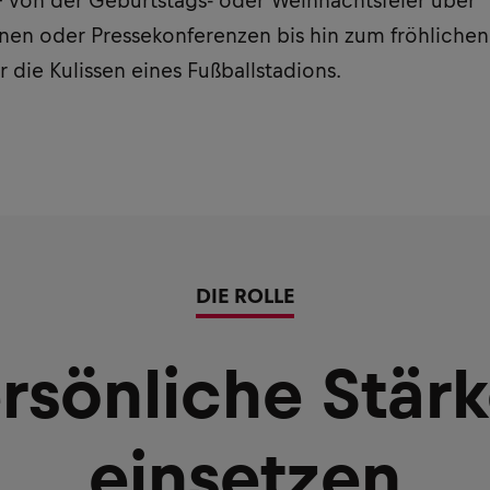
– von der Geburtstags- oder Weihnachtsfeier über
nen oder Pressekonferenzen bis hin zum fröhliche
r die Kulissen eines Fußballstadions.
DIE ROLLE
rsönliche Stär
einsetzen