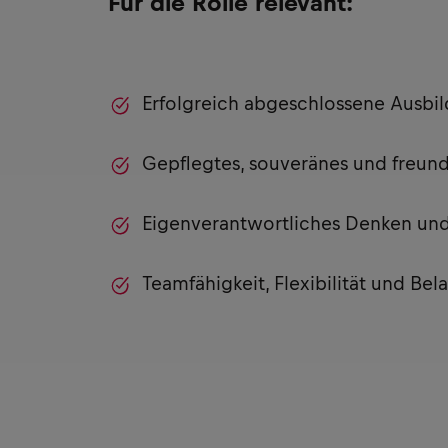
Für die Rolle relevant:
Erfolgreich abgeschlossene Ausbi
Gepflegtes, souveränes und freund
Eigenverantwortliches Denken un
Teamfähigkeit, Flexibilität und Bela