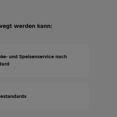
wegt werden kann:
nke- und Speisenservice nach
dard
nestandards