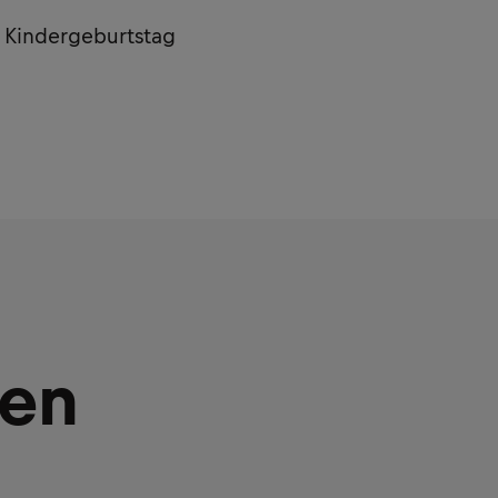
n Kindergeburtstag
ken