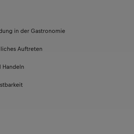
ldung in der Gastronomie
liches Auftreten
d Handeln
stbarkeit