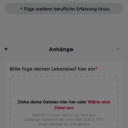
Füge weitere berufliche Erfahrung hinzu
Anhänge
Bitte füge deinen Lebenslauf hier ein
Ziehe deine Dateien hier her oder
Wähle eine
Datei aus
Dateien müssen kleiner als 1MB sein
Zulässige Dateiformate sind: PDF, DOCX, RTF.
Email Adresse ist erforderlich