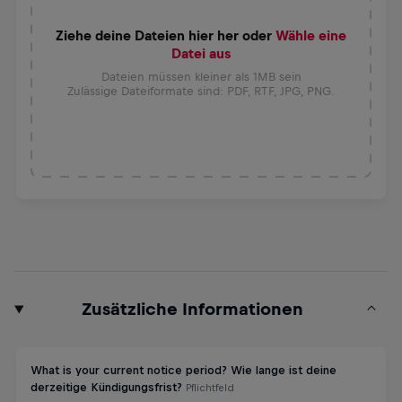
Ziehe deine Dateien hier her oder
Wähle eine
Datei aus
Dateien müssen kleiner als 1MB sein
Zulässige Dateiformate sind: PDF, RTF, JPG, PNG.
Zusätzliche Informationen