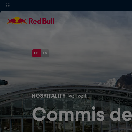
DE
EN
HOSPITALITY
Vollzeit
Commis de 