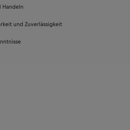
d Handeln
arkeit und Zuverlässigkeit
nntnisse