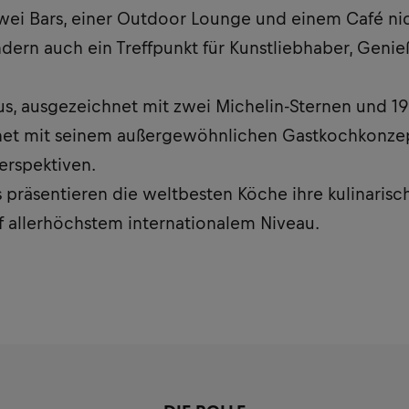
zwei Bars, einer Outdoor Lounge und einem Café ni
ndern auch ein Treffpunkt für Kunstliebhaber, Geni
rus, ausgezeichnet mit zwei Michelin-Sternen und 1
ffnet mit seinem außergewöhnlichen Gastkochkonz
erspektiven.
präsentieren die weltbesten Köche ihre kulinarisc
f allerhöchstem internationalem Niveau.