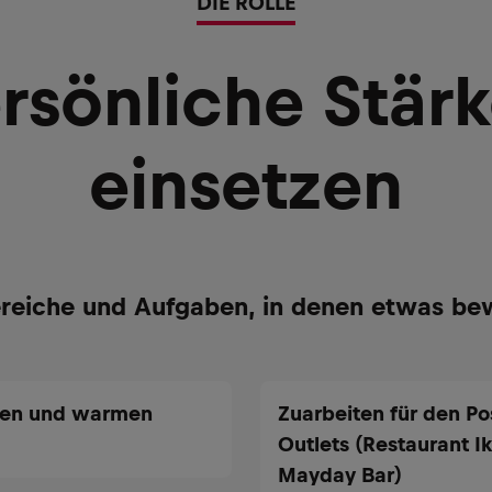
DIE ROLLE
rsönliche Stär
einsetzen
reiche und Aufgaben, in denen etwas be
lten und warmen
Zuarbeiten für den P
Outlets (Restaurant I
Mayday Bar)