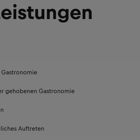
Leistungen
r Gastronomie
 der gehobenen Gastronomie
en
liches Auftreten