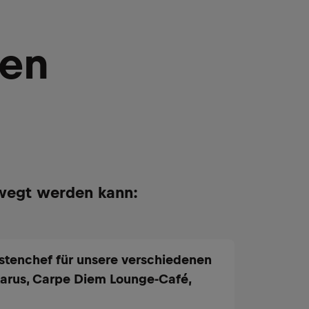
ken
wegt werden kann:
ostenchef für unsere verschiedenen
karus, Carpe Diem Lounge-Café,