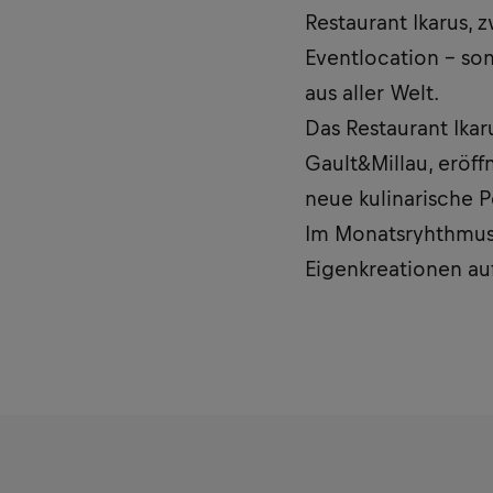
Restaurant Ikarus, 
Eventlocation – so
aus aller Welt.
Das Restaurant Ika
Gault&Millau, erö
neue kulinarische P
Im Monatsryhthmus 
Eigenkreationen au