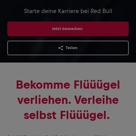
Starte deine Karriere bei Red Bull
Jetzt bewerben
Teilen
Bekomme Flüüügel
verliehen. Verleihe
selbst Flüüügel.