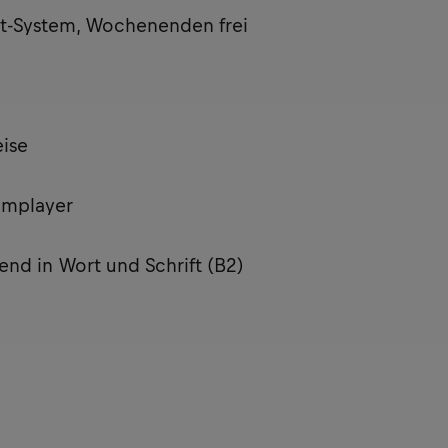
cht-System, Wochenenden frei
ise
eamplayer
end in Wort und Schrift (B2)