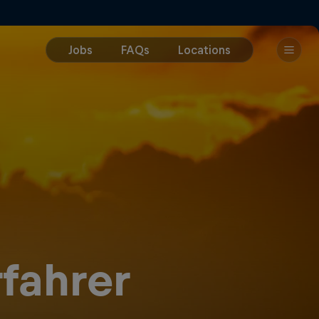
rfahrer