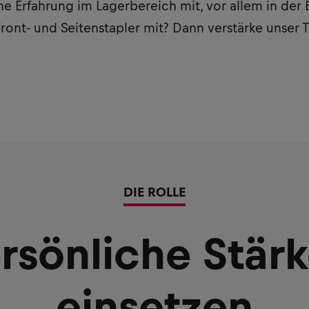
he Erfahrung im Lagerbereich mit, vor allem in de
ront- und Seitenstapler mit? Dann verstärke unser
DIE ROLLE
rsönliche Stär
einsetzen