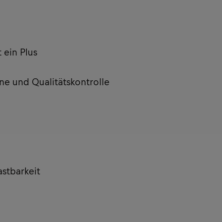
 ein Plus
e und Qualitätskontrolle
astbarkeit