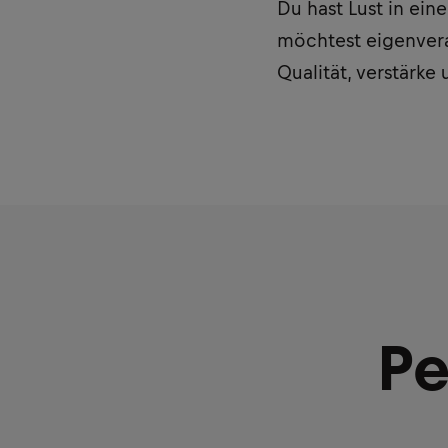
Du hast Lust in ei
möchtest eigenveran
Qualität, verstärke
Pe