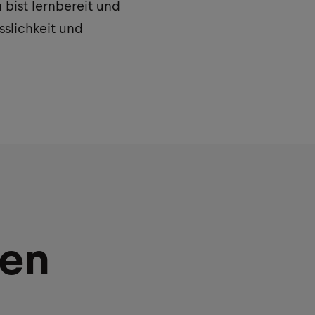
bist lernbereit und
sslichkeit und
ken