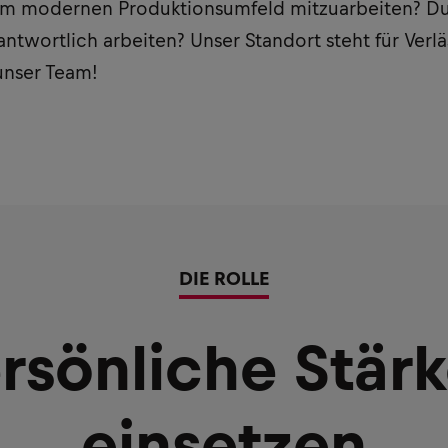
nem modernen Produktionsumfeld mitzuarbeiten? Du 
twortlich arbeiten? Unser Standort steht für Verlä
 unser Team!
DIE ROLLE
rsönliche Stär
einsetzen