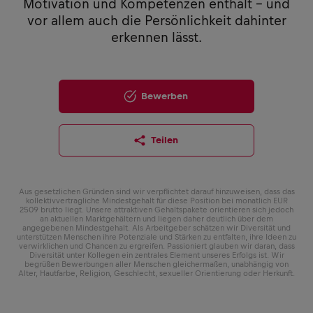
Motivation und Kompetenzen enthält – und
vor allem auch die Persönlichkeit dahinter
erkennen lässt.
Bewerben
Teilen
Aus gesetzlichen Gründen sind wir verpflichtet darauf hinzuweisen, dass das
kollektivvertragliche Mindestgehalt für diese Position bei monatlich EUR
2509 brutto liegt. Unsere attraktiven Gehaltspakete orientieren sich jedoch
an aktuellen Marktgehältern und liegen daher deutlich über dem
angegebenen Mindestgehalt. Als Arbeitgeber schätzen wir Diversität und
unterstützen Menschen ihre Potenziale und Stärken zu entfalten, ihre Ideen zu
verwirklichen und Chancen zu ergreifen. Passioniert glauben wir daran, dass
Diversität unter Kollegen ein zentrales Element unseres Erfolgs ist. Wir
begrüßen Bewerbungen aller Menschen gleichermaßen, unabhängig von
Alter, Hautfarbe, Religion, Geschlecht, sexueller Orientierung oder Herkunft.