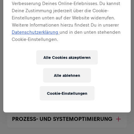
Verbesserung Deines Online-Erlebnisses. Du kannst
BESCHAFFUNGSPLANUNG
Deine Zustimmung jederzeit über die Cookie-
Einstellungen unten auf der Website widerrufen.
Weitere Informationen hierzu findest Du in unserer
STAMMDATEN
Datenschutzerklärung
und in den unten stehenden
Cookie-Einstellungen.
MATERIALSPEZIFIKATIONEN
Alle Cookies akzeptieren
ANALYSEN & OPTIMIERUNG
Alle ablehnen
LANGFRISTIGE SUPPLY CHAIN
Cookie-Einstellungen
PLANUNG
PROZESS- UND SYSTEMOPTIMIERUNG