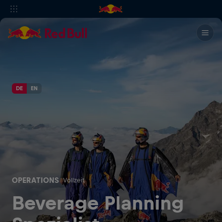
DE
EN
OPERATIONS
Vollzeit
Beverage Planning