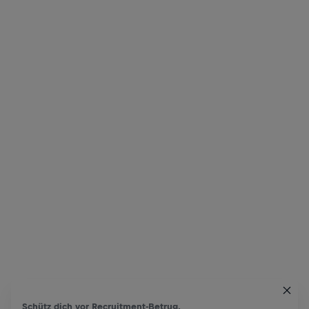
Schütz dich vor Recruitment-Betrug.