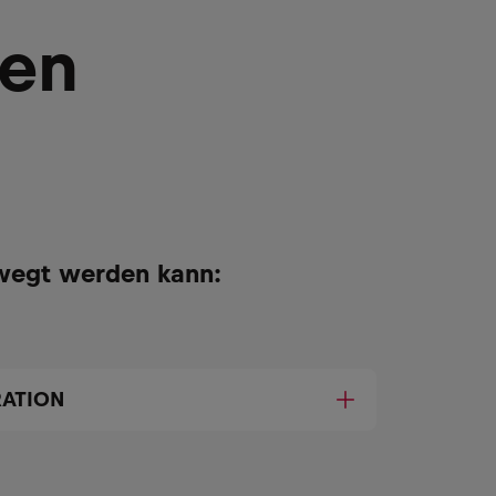
ken
wegt werden kann:
RATION