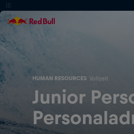
HUMAN RESOURCES
Vollzeit
Junior Pers
Personalad