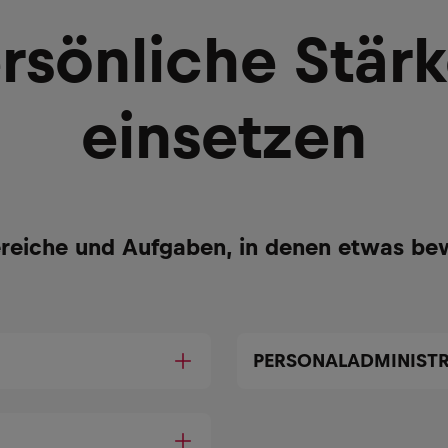
rsönliche Stär
einsetzen
reiche und Aufgaben, in denen etwas be
PERSONALADMINIST