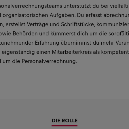
rsonalverrechnungsteams unterstützt du bei vielfält
d organisatorischen Aufgaben. Du erfasst abrechn
, erstellst Verträge und Schriftstücke, kommunizier
sowie Behörden und kümmerst dich um die sorgfält
t zunehmender Erfahrung übernimmst du mehr Vera
ch eigenständig einen Mitarbeiterkreis als kompete
nd um die Personalverrechnung.
DIE ROLLE