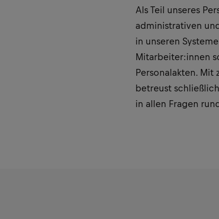
Als Teil unseres Pe
administrativen un
in unseren Systemen
Mitarbeiter:innen 
Personalakten. Mi
betreust schließli
in allen Fragen ru