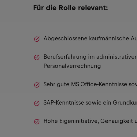
Für die Rolle relevant:
Abgeschlossene kaufmännische Aus
Berufserfahrung im administrativen
Personalverrechnung
Sehr gute MS Office-Kenntnisse sow
SAP-Kenntnisse sowie ein Grundkur
Hohe Eigeninitiative, Genauigkeit u